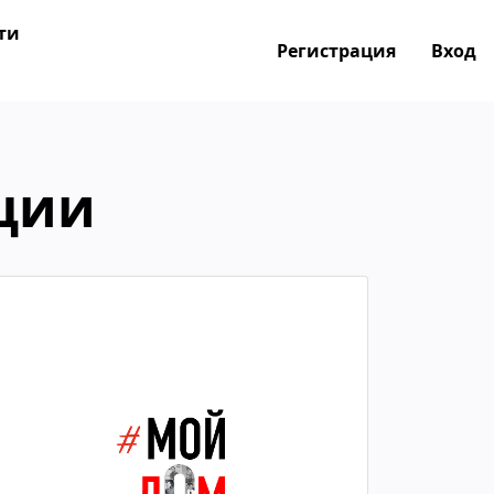
ти
Регистрация
Вход
ции