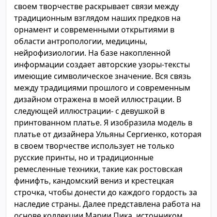
своем творчестве раскрывает связи между
традиционным взглядом наших предков на
орнамент и современными открытиями в
области антропологии, медицины,
нейрофизиологии. На базе накопленной
информации создает авторские узоры-тексты
имеющие символическое значение. Вся связь
между традициями прошлого и современным
дизайном отражена в моей иллюстрации. В
следующей иллюстрации- с девушкой в
принтованном платье. Я изобразила модель в
платье от дизайнера Ульяны Сергиенко, которая
в своем творчестве использует не только
русские принты, но и традиционные
ремесленные техники, такие как ростовская
финифть, кандомский вениз и крестецкая
строчка, чтобы донести до каждого гордость за
наследие страны. Далее представлена работа на
основе коллекции Марии Пика, источником