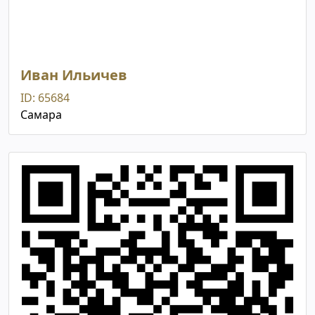
Иван Ильичев
ID: 65684
Самара