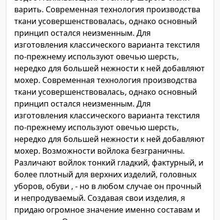
варить. Современная технология производства
ткани усовершенствовалась, однако основный
принцип остался неизменным. Для
изготовления классического варианта текстиля
по-прежнему используют овечью шерсть,
нередко для большей нежности к ней добавляют
мохер. Современная технология производства
ткани усовершенствовалась, однако основный
принцип остался неизменным. Для
изготовления классического варианта текстиля
по-прежнему используют овечью шерсть,
нередко для большей нежности к ней добавляют
мохер. Возможности войлока безграничны.
Различают войлок тонкий гладкий, фактурный, и
более плотный для верхних изделий, головных
уборов, обуви , - но в любом случае он прочный
и непродуваемый. Создавая свои изделия, я
придаю огромное значение именно составам и