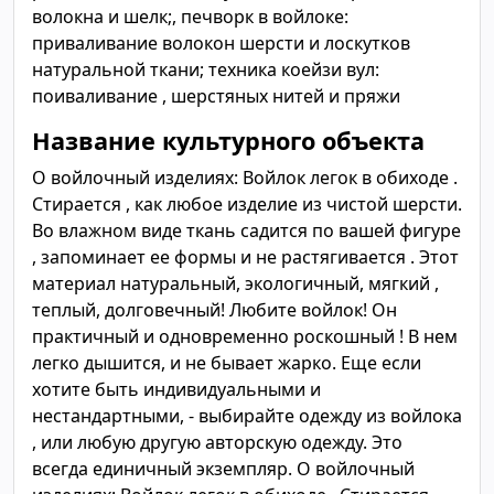
волокна и шелк;, печворк в войлоке:
приваливание волокон шерсти и лоскутков
натуральной ткани; техника коейзи вул:
поиваливание , шерстяных нитей и пряжи
Название культурного объекта
О войлочный изделиях: Войлок легок в обиходе .
Стирается , как любое изделие из чистой шерсти.
Во влажном виде ткань садится по вашей фигуре
, запоминает ее формы и не растягивается . Этот
материал натуральный, экологичный, мягкий ,
теплый, долговечный! Любите войлок! Он
практичный и одновременно роскошный ! В нем
легко дышится, и не бывает жарко. Еще если
хотите быть индивидуальными и
нестандартными, - выбирайте одежду из войлока
, или любую другую авторскую одежду. Это
всегда единичный экземпляр. О войлочный