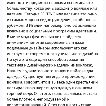
именно эти предметы первыми вспоминаются
большинству, когда речь заходит о войлоке или
валянии. Сегодня FELTING или валяние это одно
из самых модных видов рукоделия, особенно за
рубежом. В Италии например, оно официально
включено в социальные программы адаптации.
В мире моды фелтинг также не обделен
вниманием, многие современные и даже
подиумные дизайнеры используют его как
инструмент современного уникального дизайна.
По сути это ещё один способов создания
текстиля и дизайнерских изделий из войлока:,
Начнем с удивительного тонкого войлока для
одежды. Существует легенда о происхождении
войлока. Говорят, что в 18 веке один крестьянин
постирал свою шерстяную одежду в слишком
горячей воде. От этого, ткань свалялась и стала
более плотной, непродуваемой и
водоотталкивающей. С тех пор шерсть стали