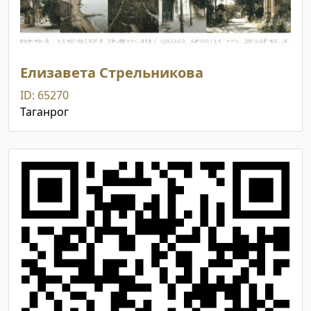
Елизавета Стрельникова
ID: 65270
Таганрог