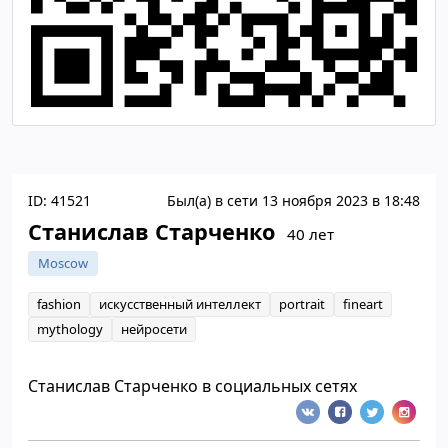
ID: 41521
Был(а) в сети 13 ноября 2023 в 18:48
Станислав Старченко
40 лет
Moscow
fashion
искусственный интеллект
portrait
fineart
mythology
нейросети
Станислав Старченко в социальных сетях