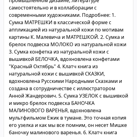
промышленном дизайне, литературе
самостоятельно и в коллаборации с
современными художниками. Подробнее: 1.
Сумка МАТРЕШКИ в классической форме с
аппликацией из натуральной кожи по мотивам
картины К. Малевича и МАТРЕШКОЙ. 2. Сумка и
брелок подвеска МОЛОКО из натуральной кожи
3. Сумка конфетка из натуральной кожи с
вышивкой БЕЛОЧКА, вдохновлена конфетами
"Красный Октябрь" 4. Клатч книга из
натуральной кожи с вышивкой СКАЗКИ,
вдохновлена Русскими Народными Сказками и
создана в сотрудничестве с иллюстратором
Анной Жандерович. 5. Сумка УЗЕЛОК с вышивкой
и микро брелок подвеска БАНОЧКА
МАЛИНОВОГО ВАРЕНЬЯ, вдохновлена
мультфильмом Ежик в тумане. Это точная копия
его узелка и как мы все помним, он несет Мишке
баночку малинового варенья. 6. Клатч книга