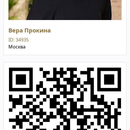
Вера Прокина
ID: 34935
Москва