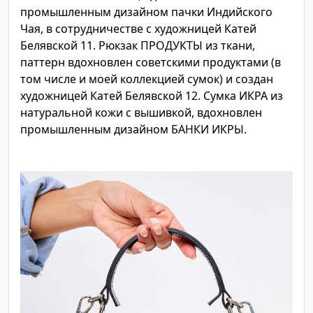
промышленным дизайном пачки Индийского
Чая, в сотрудничестве с художницей Катей
Белявской 11. Рюкзак ПРОДУКТЫ из ткани,
паттерн вдохновлен советскими продуктами (в
том числе и моей коллекцией сумок) и создан
художницей Катей Белявской 12. Сумка ИКРА из
натуральной кожи с вышивкой, вдохновлен
промышленным дизайном БАНКИ ИКРЫ.