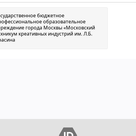
осударственное бюджетное
рофессиональное образовательное
чреждение города Москвы «Московский
ехникум креативных индустрий им. Л.Б.
расина